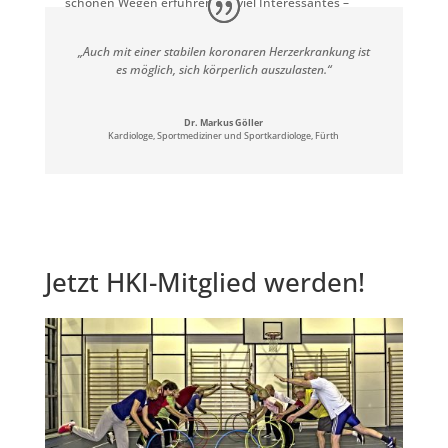
schönen Wegen erfuhren wir viel Interessantes –
sogar Albrecht Dürer war irgendwie dabei.
„Auch mit einer stabilen koronaren Herzerkrankung ist
es möglich, sich körperlich auszulasten.“
Dr. Markus Göller
Kardiologe, Sportmediziner und Sportkardiologe, Fürth
Jetzt HKI-Mitglied werden!