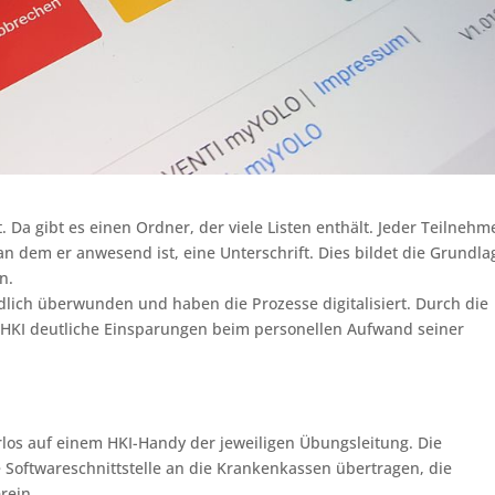
. Da gibt es einen Ordner, der viele Listen enthält. Jeder Teilnehm
 an dem er anwesend ist, eine Unterschrift. Dies bildet die Grundla
n.
endlich überwunden und haben die Prozesse digitalisiert. Durch die
ie HKI deutliche Einsparungen beim personellen Aufwand seiner
erlos auf einem HKI-Handy der jeweiligen Übungsleitung. Die
e Softwareschnittstelle an die Krankenkassen übertragen, die
rein.