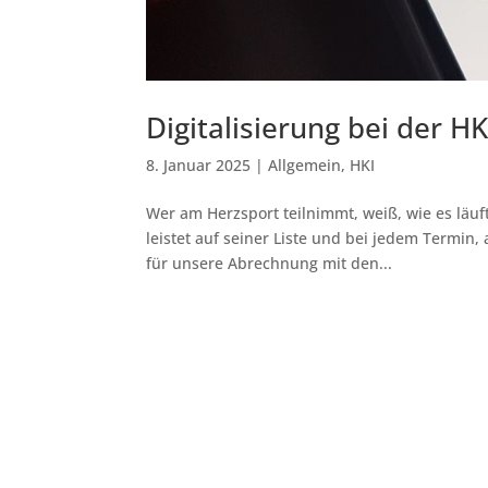
Digitalisierung bei der HK
8. Januar 2025
|
Allgemein
,
HKI
Wer am Herzsport teilnimmt, weiß, wie es läuft
leistet auf seiner Liste und bei jedem Termin,
für unsere Abrechnung mit den...
Kontakt
Weiterführende Links