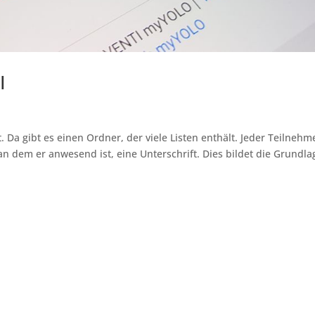
I
. Da gibt es einen Ordner, der viele Listen enthält. Jeder Teilnehm
 an dem er anwesend ist, eine Unterschrift. Dies bildet die Grundla
Herz-Kreislauf-Initiative Erlangen