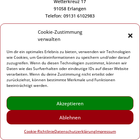
Wetterkreuz 17
91058 Erlangen
Telefon: 09131 6102983
Cookie-Zustimmung
verwalten
Um dir ein optimales Erlebnis zu bieten, verwenden wir Technologien
Impressum
|
Datenschutzerklärung
|
Cookie-
wie Cookies, um Geräteinformationen zu speichern und/oder darauf
Richtlinie (EU)
zuzugreifen. Wenn du diesen Technologien zustimmst, können wir
Daten wie das Surfverhalten oder eindeutige IDs auf dieser Website
verarbeiten. Wenn du deine Zustimmung nicht erteilst oder
Herz-Kreislauf-Initiative Erlangen – 2024
zurückziehst, können bestimmte Merkmale und Funktionen
beeinträchtigt werden.
Akzeptieren
Ablehnen
Cookie-Richtlinie
Datenschutzerklärung
Impressum