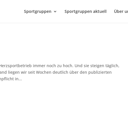
Sportgruppen
Sportgruppen aktuell
Über u
Herzsportbetrieb immer noch zu hoch. Und sie steigen täglich,
and liegen wir seit Wochen deutlich über den publizierten
flicht in...