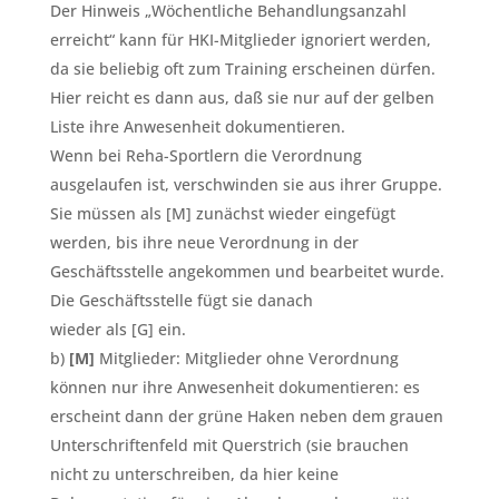
Der Hinweis „Wöchentliche Behandlungsanzahl
erreicht“ kann für HKI-Mitglieder ignoriert werden,
da sie beliebig oft zum Training erscheinen dürfen.
Hier reicht es dann aus, daß sie nur auf der gelben
Liste ihre Anwesenheit dokumentieren.
Wenn bei Reha-Sportlern die Verordnung
ausgelaufen ist, verschwinden sie aus ihrer Gruppe.
Sie müssen als [M] zunächst wieder eingefügt
werden, bis ihre neue Verordnung in der
Geschäftsstelle angekommen und bearbeitet wurde.
Die Geschäftsstelle fügt sie danach
wieder als [G] ein.
b)
[M]
Mitglieder: Mitglieder ohne Verordnung
können nur ihre Anwesenheit dokumentieren: es
erscheint dann der grüne Haken neben dem grauen
Unterschriftenfeld mit Querstrich (sie brauchen
nicht zu unterschreiben, da hier keine